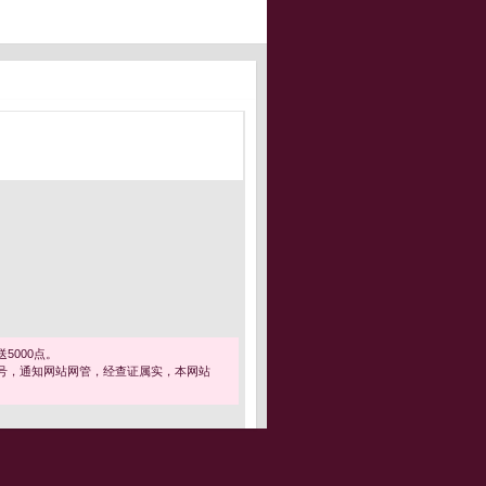
5000点。
号，通知网站网管，经查证属实，本网站